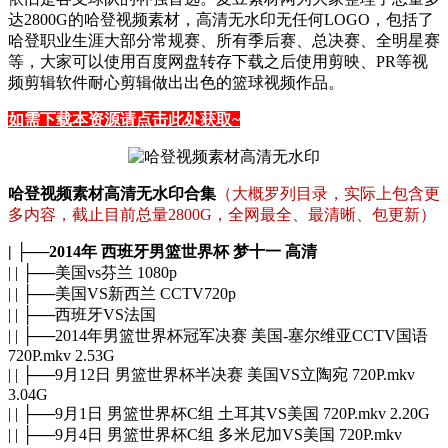
达2800G的哈登视频素材，高清无水印无任何LOGO，包括了
哈登职业生涯大部分常规赛、所有季后赛、总决赛、全明星赛
等，大家可以使用百度网盘转存下载之后使用剪映、PR等视
频剪辑软件耐心剪辑做出出色的篮球视频作品。
如需下载本资源请点击此处获取~
哈登视频素材高清无水印合集
（大概罗列目录，实际上包含更
多内容，截止目前总量2800G，全网最全、最清晰、包更新）
| ├──2014年 西班牙男篮世界杯 梦十一 高清
| | ├──美国vs芬兰 1080p
| | ├──美国VS新西兰 CCTV720p
| | ├──西班牙VS法国
| | ├──2014年男篮世界杯冠军决赛 美国-塞尔维亚CCTV国语
720P.mkv 2.53G
| | ├──9月12日 男篮世界杯半决赛 美国VS立陶宛 720P.mkv
3.04G
| | ├──9月1日 男篮世界杯C组 土耳其VS美国 720P.mkv 2.20G
| | ├──9月4日 男篮世界杯C组 多米尼加VS美国 720P.mkv