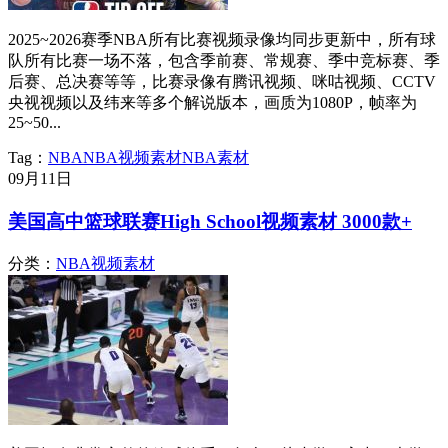
2025~2026赛季NBA所有比赛视频录像均同步更新中，所有球
队所有比赛一场不落，包含季前赛、常规赛、季中竞标赛、季
后赛、总决赛等等，比赛录像有腾讯视频、咪咕视频、CCTV
央视视频以及纬来等多个解说版本，画质为1080P，帧率为
25~50...
Tag：
NBA
NBA视频素材
NBA素材
09月
11日
美国高中篮球联赛High School视频素材 3000款+
分类：
NBA视频素材