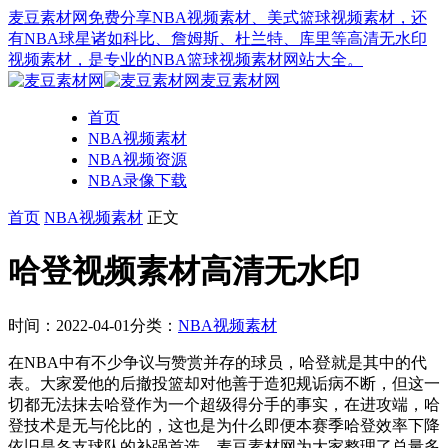
麦豆素材网免费分享NBA视频素材、美式篮球视频素材，还
有NBA球星诸如科比、詹姆斯、杜兰特、库里等高清无水印
视频素材，是专业的NBA篮球视频素材网站大全。
麦豆素材网
首页
NBA视频素材
NBA视频资源
NBA录像下载
首页
NBA视频素材
正文
哈登视频素材高清无水印
时间：2022-04-01
分类：
NBA视频素材
在NBA中有不少争议与赞赏并存的球员，哈登就是其中的代
表。大家爱他的后撤投篮却对他善于造犯规诟病不断，但这一
切都无法抹去哈登作为一个超级得分手的事实，在进攻端，哈
登技术是无与伦比的，这也是为什么即便本赛季哈登效率下降
依旧是各支球队的补强首选。麦豆素材网为大家整理了总量多