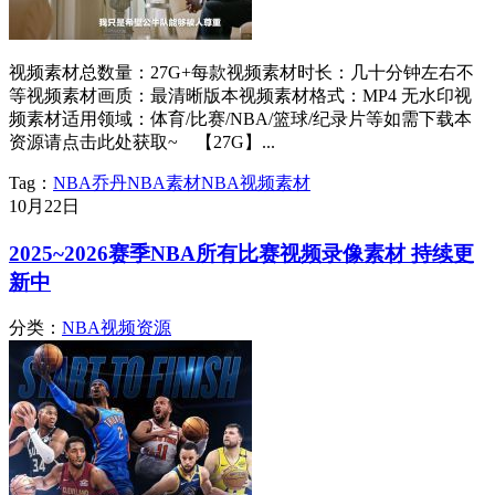
视频素材总数量：27G+每款视频素材时长：几十分钟左右不
等视频素材画质：最清晰版本视频素材格式：MP4 无水印视
频素材适用领域：体育/比赛/NBA/篮球/纪录片等如需下载本
资源请点击此处获取~ 【27G】...
Tag：
NBA
乔丹
NBA素材
NBA视频素材
10月
22日
2025~2026赛季NBA所有比赛视频录像素材 持续更
新中
分类：
NBA视频资源