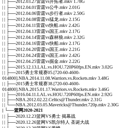
| | ├──2012.03.27雷霆vs开拓者.mkv 1.78G
| | ├──2012.04.01雷霆vs公牛.mkv 2.01G
| | ├──2012.04.06雷霆vs步行者.mkv 2.50G
| | ├──2012.04.08雷霆vs猛龙.mkv 2.15G
| | ├──2012.04.11雷霆vs快船.mkv 2.42G
| | ├──2012.04.13雷霆vs国王.mkv 2.17G
| | ├──2012.04.14雷霆vs森林狼.mkv 2.32G
| | ├──2012.04.16雷霆vs快船.mkv 2.17G
| | ├──2012.04.20雷霆vs国王.mkv 2.21G
| | ├──2012.04.24雷霆vs国王.mkv 2.42G
| | ├──2012.04.25雷霆vs掘金.mkv 2.22G
| | ├──2015.12.13.LAL.vs.HOU.720P60fps.EN.mkv 3.02G
| | ├──2015勇士常规赛05.[720-60-4600-
014800].NBA.2014.11.08.Warriors.vs.Rockets.mkv 3.48G
| | ├──2015勇士常规赛38.[720-60-4600-
014800].NBA.2015.01.17.Warriors.vs.Rockets.mkv 3.46G
| | ├──2016.04.11.LAL.vs.HOU.720P60fps.EN.mkv 2.92G
| | ├──NBA.2012.02.22.Celtics@Thunder.mkv 2.31G
| | └──NBA.2012.03.05.Mavericks@Thunder.720p.mkv 2.30G
| └──篮网2020-2021
| | ├──2020.12.23篮网VS勇士 揭幕战
| | ├──2020.12.26篮网VS凯尔特人 圣诞大战