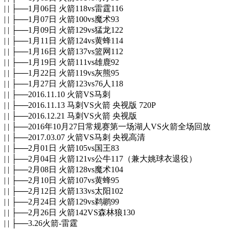
| | ├──1月06日 火箭118vs雷霆116
| | ├──1月07日 火箭100vs魔术93
| | ├──1月09日 火箭129vs猛龙122
| | ├──1月11日 火箭124vs黄蜂114
| | ├──1月16日 火箭137vs篮网112
| | ├──1月19日 火箭111vs雄鹿92
| | ├──1月22日 火箭119vs灰熊95
| | ├──1月27日 火箭123vs76人118
| | ├──2016.11.10 火箭VS马刺
| | ├──2016.11.13 马刺VS火箭 央视版 720P
| | ├──2016.12.21 马刺VS火箭 央视版
| | ├──2016年10月27日常规赛第一场湖人VS火箭全场回放
| | ├──2017.03.07 火箭VS马刺 央视高清
| | ├──2月01日 火箭105vs国王83
| | ├──2月04日 火箭121vs公牛117（兼大姚球衣退役）
| | ├──2月08日 火箭128vs魔术104
| | ├──2月10日 火箭107vs黄蜂95
| | ├──2月12日 火箭133vs太阳102
| | ├──2月24日 火箭129vs鹈鹕99
| | ├──2月26日 火箭142VS森林狼130
| | ├──3.26火箭-雷霆