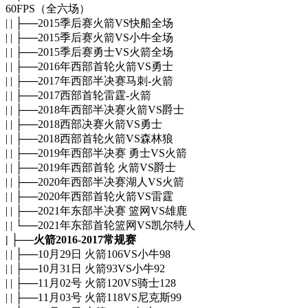
60FPS（全六场）
| | ├──2015季后赛火箭VS快船全场
| | ├──2015季后赛火箭VS小牛全场
| | ├──2015季后赛勇士VS火箭全场
| | ├──2016年西部首轮火箭VS勇士
| | ├──2017年西部半决赛马刺-火箭
| | ├──2017西部首轮雷霆-火箭
| | ├──2018年西部半决赛火箭VS爵士
| | ├──2018西部决赛火箭VS勇士
| | ├──2018西部首轮火箭VS森林狼
| | ├──2019年西部半决赛 勇士VS火箭
| | ├──2019年西部首轮 火箭VS爵士
| | ├──2020年西部半决赛湖人VS火箭
| | ├──2020年西部首轮火箭VS雷霆
| | ├──2021年东部半决赛 篮网VS雄鹿
| | └──2021年东部首轮篮网VS凯尔特人
| ├──火箭2016-2017常规赛
| | ├──10月29日 火箭106VS小牛98
| | ├──10月31日 火箭93VS小牛92
| | ├──11月02号 火箭120VS骑士128
| | ├──11月03号 火箭118VS尼克斯99