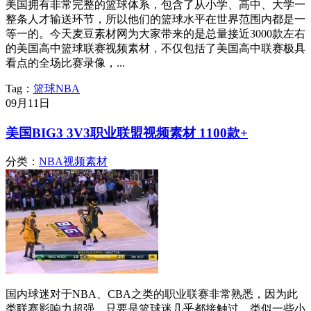
美国拥有非常完整的篮球体系，包含了从小学、高中、大学一
整条人才输送环节，所以他们的篮球水平在世界范围内都是一
等一的。今天麦豆素材网为大家带来的是总量接近3000款左右
的美国高中篮球联赛视频素材，不仅包括了美国高中联赛极具
看点的全场比赛录像，...
Tag：
篮球
NBA
09月
11日
美国BIG3 3V3职业联盟视频素材 1100款+
分类：
NBA视频素材
国内球迷对于NBA、CBA之类的职业联赛非常熟悉，因为此
类联赛影响力超强，只要是篮球迷几乎都接触过，类似一些小