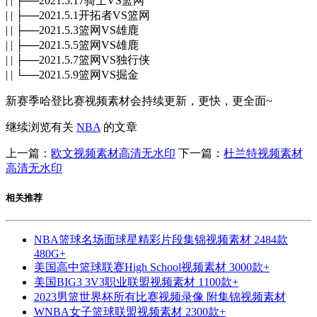
| | ├──2021.5.17骑士VS篮网
| | ├──2021.5.1开拓者VS篮网
| | ├──2021.5.3篮网VS雄鹿
| | ├──2021.5.5篮网VS雄鹿
| | ├──2021.5.7篮网VS独行侠
| | └──2021.5.9篮网VS掘金
新赛季哈登比赛视频素材会持续更新，更快，更全面~
继续浏览有关
NBA
的文章
上一篇：
欧文视频素材高清无水印
下一篇：
杜兰特视频素材
高清无水印
相关推荐
NBA篮球名场面球星精彩片段集锦视频素材 2484款
480G+
美国高中篮球联赛High School视频素材 3000款+
美国BIG3 3V3职业联盟视频素材 1100款+
2023男篮世界杯所有比赛视频录像 附集锦视频素材
WNBA女子篮球联盟视频素材 2300款+