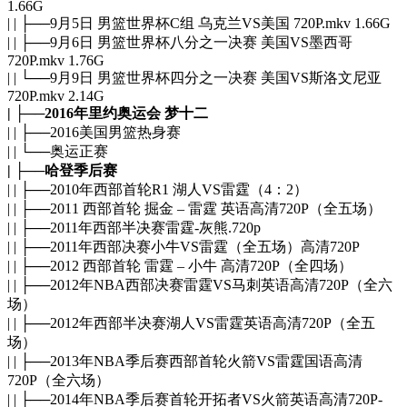
1.66G
| | ├──9月5日 男篮世界杯C组 乌克兰VS美国 720P.mkv 1.66G
| | ├──9月6日 男篮世界杯八分之一决赛 美国VS墨西哥
720P.mkv 1.76G
| | └──9月9日 男篮世界杯四分之一决赛 美国VS斯洛文尼亚
720P.mkv 2.14G
| ├──2016年里约奥运会 梦十二
| | ├──2016美国男篮热身赛
| | └──奥运正赛
| ├──哈登季后赛
| | ├──2010年西部首轮R1 湖人VS雷霆（4：2）
| | ├──2011 西部首轮 掘金 – 雷霆 英语高清720P（全五场）
| | ├──2011年西部半决赛雷霆-灰熊.720p
| | ├──2011年西部决赛小牛VS雷霆（全五场）高清720P
| | ├──2012 西部首轮 雷霆 – 小牛 高清720P（全四场）
| | ├──2012年NBA西部决赛雷霆VS马刺英语高清720P（全六
场）
| | ├──2012年西部半决赛湖人VS雷霆英语高清720P（全五
场）
| | ├──2013年NBA季后赛西部首轮火箭VS雷霆国语高清
720P（全六场）
| | ├──2014年NBA季后赛首轮开拓者VS火箭英语高清720P-