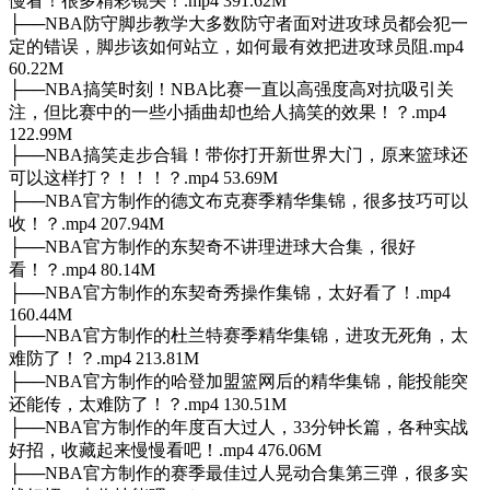
慢看！很多精彩镜头！.mp4 391.62M
├──NBA防守脚步教学大多数防守者面对进攻球员都会犯一
定的错误，脚步该如何站立，如何最有效把进攻球员阻.mp4
60.22M
├──NBA搞笑时刻！NBA比赛一直以高强度高对抗吸引关
注，但比赛中的一些小插曲却也给人搞笑的效果！？.mp4
122.99M
├──NBA搞笑走步合辑！带你打开新世界大门，原来篮球还
可以这样打？！！！？.mp4 53.69M
├──NBA官方制作的德文布克赛季精华集锦，很多技巧可以
收！？.mp4 207.94M
├──NBA官方制作的东契奇不讲理进球大合集，很好
看！？.mp4 80.14M
├──NBA官方制作的东契奇秀操作集锦，太好看了！.mp4
160.44M
├──NBA官方制作的杜兰特赛季精华集锦，进攻无死角，太
难防了！？.mp4 213.81M
├──NBA官方制作的哈登加盟篮网后的精华集锦，能投能突
还能传，太难防了！？.mp4 130.51M
├──NBA官方制作的年度百大过人，33分钟长篇，各种实战
好招，收藏起来慢慢看吧！.mp4 476.06M
├──NBA官方制作的赛季最佳过人晃动合集第三弹，很多实