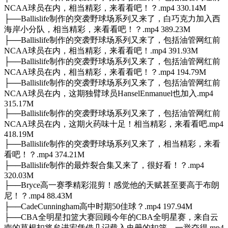
NCAA球员在内，相当精彩，来看看吧！？.mp4 330.14M
├──Ballislife制作的突袭野球场系列又来了，白巧克力加入西
海岸小分队，相当精彩，来看看吧！？.mp4 389.23M
├──Ballislife制作的突袭野球场系列又来了，包括油管网红前
NCAA球员在内，相当精彩，来看看吧！.mp4 391.93M
├──Ballislife制作的突袭野球场系列又来了，包括油管网红前
NCAA球员在内，相当精彩，来看看吧！？.mp4 194.79M
├──Ballislife制作的突袭野球场系列又来了，包括油管网红前
NCAA球员在内，这期独臂球员HanselEnmanuel也加入.mp4
315.17M
├──Ballislife制作的突袭野球场系列又来了，包括油管网红前
NCAA球员在内，这期火药味十足！相当精彩，来看看吧.mp4
418.19M
├──Ballislife制作的突袭野球场系列又来了，相当精彩，来看
看吧！？.mp4 374.21M
├──Ballislife制作的最炸裂合集又来了，很好看！？.mp4
320.03M
├──Bryce高一赛季精彩混剪！感觉他的天赋甚至要高于布朗
尼！？.mp4 88.43M
├──CadeCunningham高中时期50佳球？.mp4 197.94M
├──CBA全明星扣篮大赛回顾今年的CBA全明星赛，来自云
南的草根扣将矣进宏凭借几记载入史册的扣篮，一举夺得.mp4