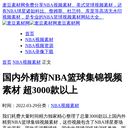
麦豆素材网免费分享NBA视频素材、美式篮球视频素材，还
有NBA球星诸如科比、詹姆斯、杜兰特、库里等高清无水印
视频素材，是专业的NBA篮球视频素材网站大全。
麦豆素材网
首页
NBA视频素材
NBA视频资源
NBA录像下载
首页
NBA视频素材
正文
国内外精剪NBA篮球集锦视频
素材 超3000款以上
时间：2022-03-29
分类：
NBA视频素材
我们耗费大量时间精力独家精心整理了总量3000款以上国内外
精剪NBA篮球集锦视频素材，这些视频包含了NBA球星赛场