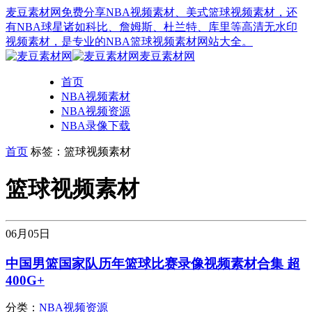
麦豆素材网免费分享NBA视频素材、美式篮球视频素材，还
有NBA球星诸如科比、詹姆斯、杜兰特、库里等高清无水印
视频素材，是专业的NBA篮球视频素材网站大全。
麦豆素材网
首页
NBA视频素材
NBA视频资源
NBA录像下载
首页
标签：篮球视频素材
篮球视频素材
06月
05日
中国男篮国家队历年篮球比赛录像视频素材合集 超
400G+
分类：
NBA视频资源