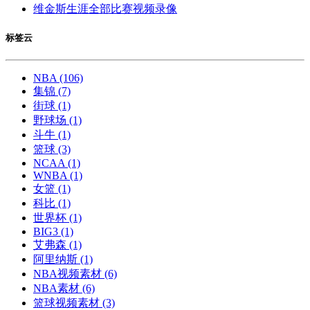
维金斯生涯全部比赛视频录像
标签云
NBA
(106)
集锦
(7)
街球
(1)
野球场
(1)
斗牛
(1)
篮球
(3)
NCAA
(1)
WNBA
(1)
女篮
(1)
科比
(1)
世界杯
(1)
BIG3
(1)
艾弗森
(1)
阿里纳斯
(1)
NBA视频素材
(6)
NBA素材
(6)
篮球视频素材
(3)