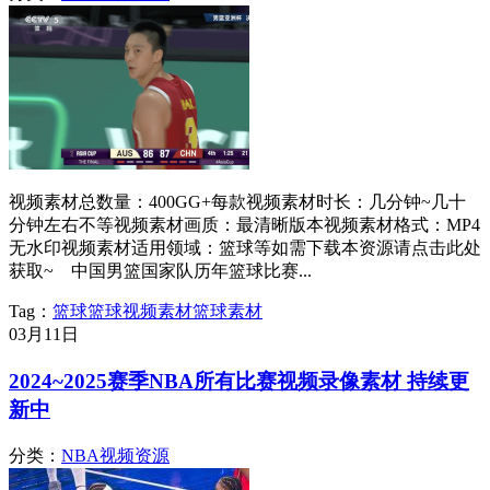
视频素材总数量：400GG+每款视频素材时长：几分钟~几十
分钟左右不等视频素材画质：最清晰版本视频素材格式：MP4
无水印视频素材适用领域：篮球等如需下载本资源请点击此处
获取~ 中国男篮国家队历年篮球比赛...
Tag：
篮球
篮球视频素材
篮球素材
03月
11日
2024~2025赛季NBA所有比赛视频录像素材 持续更
新中
分类：
NBA视频资源