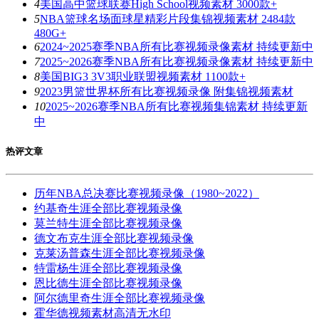
4
美国高中篮球联赛High School视频素材 3000款+
5
NBA篮球名场面球星精彩片段集锦视频素材 2484款
480G+
6
2024~2025赛季NBA所有比赛视频录像素材 持续更新中
7
2025~2026赛季NBA所有比赛视频录像素材 持续更新中
8
美国BIG3 3V3职业联盟视频素材 1100款+
9
2023男篮世界杯所有比赛视频录像 附集锦视频素材
10
2025~2026赛季NBA所有比赛视频集锦素材 持续更新
中
热评文章
历年NBA总决赛比赛视频录像（1980~2022）
约基奇生涯全部比赛视频录像
莫兰特生涯全部比赛视频录像
德文布克生涯全部比赛视频录像
克莱汤普森生涯全部比赛视频录像
特雷杨生涯全部比赛视频录像
恩比德生涯全部比赛视频录像
阿尔德里奇生涯全部比赛视频录像
霍华德视频素材高清无水印