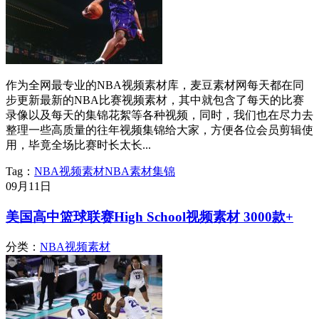
作为全网最专业的NBA视频素材库，麦豆素材网每天都在同
步更新最新的NBA比赛视频素材，其中就包含了每天的比赛
录像以及每天的集锦花絮等各种视频，同时，我们也在尽力去
整理一些高质量的往年视频集锦给大家，方便各位会员剪辑使
用，毕竟全场比赛时长太长...
Tag：
NBA视频素材
NBA素材
集锦
09月
11日
美国高中篮球联赛High School视频素材 3000款+
分类：
NBA视频素材