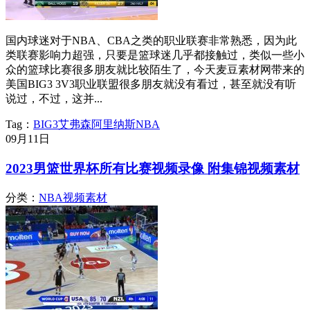
国内球迷对于NBA、CBA之类的职业联赛非常熟悉，因为此
类联赛影响力超强，只要是篮球迷几乎都接触过，类似一些小
众的篮球比赛很多朋友就比较陌生了，今天麦豆素材网带来的
美国BIG3 3V3职业联盟很多朋友就没有看过，甚至就没有听
说过，不过，这并...
Tag：
BIG3
艾弗森
阿里纳斯
NBA
09月
11日
2023男篮世界杯所有比赛视频录像 附集锦视频素材
分类：
NBA视频素材