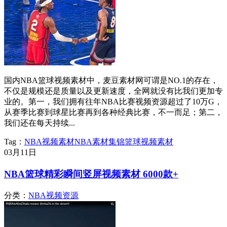
国内NBA篮球视频素材中，麦豆素材网可谓是NO.1的存在，
不仅是规模还是质量以及更新速度，全网就没有比我们更加专
业的。第一，我们拥有往年NBA比赛视频资源超过了10万G，
从赛季比赛到球星比赛再到各种经典比赛，不一而足；第二，
我们还在每天持续...
Tag：
NBA视频素材
NBA素材
集锦
篮球视频素材
03月
11日
NBA篮球精彩瞬间竖屏视频素材 6000款+
分类：
NBA视频资源