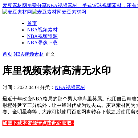
麦豆素材网免费分享NBA视频素材、美式篮球视频素材，还有
麦豆素材网
首页
NBA视频素材
NBA视频资源
NBA录像下载
首页
NBA视频素材
正文
库里视频素材高清无水印
时间：2022-04-01
分类：
NBA视频素材
最近十年改变NBA格局的那个男人非库里莫属。他用自己精准
射程外延至三分线外，让中锋时代成为过去式。麦豆素材网为大
赛、全明星赛等，大家可以使用百度网盘转存下载之后使用剪
如需下载本资源请点击此处获取~