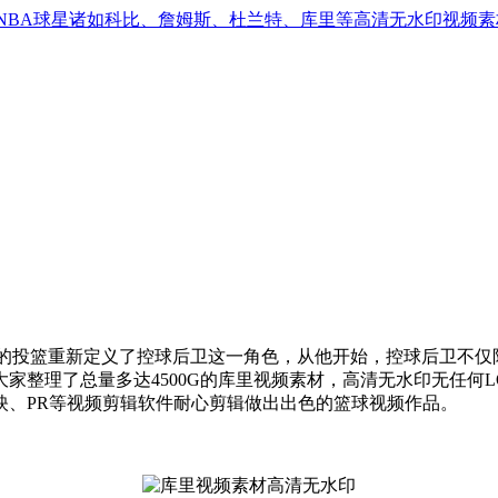
NBA球星诸如科比、詹姆斯、杜兰特、库里等高清无水印视频素
的投篮重新定义了控球后卫这一角色，从他开始，控球后卫不仅
家整理了总量多达4500G的库里视频素材，高清无水印无任何
映、PR等视频剪辑软件耐心剪辑做出出色的篮球视频作品。