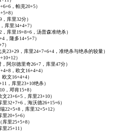
+6+6，帕克20+5）
+5+8）
+9，库里32分）
6，库里34+4+7）
+12，库里19+8+6，汤普森准绝杀）
+4，隆多14+5+7）
+7）
兹戈夫23+29，库里24+7+6+4，准绝杀与绝杀的较量）
+10+12）
加时，阿尔德里奇26+7，库里47分）
+4+8，欧文16+4+4）
，欧文16+4+4）
+11，库里23+10绝杀）
+10，邓肯15+8）
欧文23+6+5，库里23+10）
库里32+7+6，海沃德26+15+6）
瑞22+5+8，库里32+5+12）
库里20+5+6）
（库里25+5+8）
库里25+11）