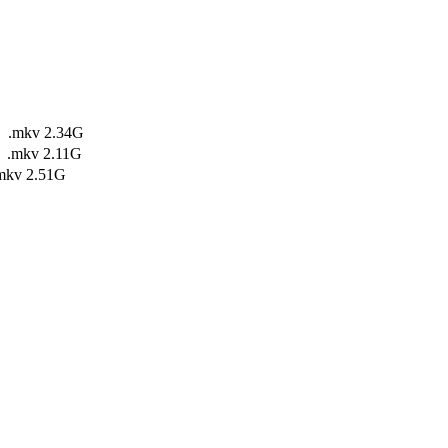
mkv 2.34G
mkv 2.11G
v 2.51G