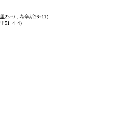
库里23+9，考辛斯26+11）
里51+4+4）