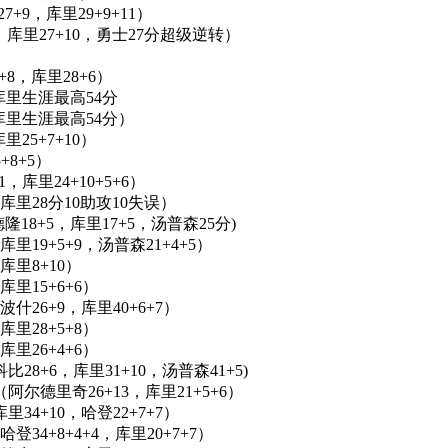
7+9，库里29+9+11）
+9，库里27+10，勇士27分超级逆转）
3+8，库里28+6）
8，库里生涯最高54分
8，库里生涯最高54分）
里25+7+10）
+8+5）
1，库里24+10+5+6）
P（库里28分10助攻10失误）
(德隆18+5，库里17+5，汤普森25分)
（库里19+5+9，汤普森21+4+5）
（库里8+10）
（库里15+6+6）
（波什26+9，库里40+6+7）
（库里28+5+8）
（库里26+4+6）
（科比28+6，库里31+10，汤普森41+5)
0P（阿尔德里奇26+13，库里21+5+6）
库里34+10，哈登22+7+7）
（哈登34+8+4+4，库里20+7+7）