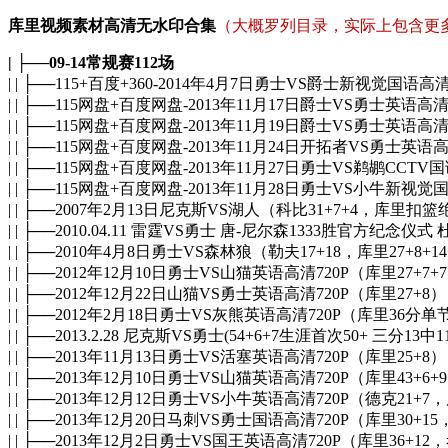
库里视频素材高清无水印合集
（大概罗列目录，实际上包含更多
| ├──09-14常规赛112场
| | ├──115+百度+360-2014年4月7日勇士VS爵士新视觉国语高清
| | ├──115网盘+百度网盘-2013年11月17日爵士VS勇士英语高清
| | ├──115网盘+百度网盘-2013年11月19日爵士VS勇士英语高清
| | ├──115网盘+百度网盘-2013年11月24日开拓者VS勇士英语高
| | ├──115网盘+百度网盘-2013年11月27日勇士VS鹈鹕CCT
| | ├──115网盘+百度网盘-2013年11月28日勇士VS小牛新视觉
| | ├──2007年2月13日尼克斯VS湖人（科比31+7+4，库里扣
| | ├──2010.04.11 雷霆VS勇士 唐-尼尔森1333胜官方纪念仪式 杜
| | ├──2010年4月8日勇士VS森林狼（勒夫17+18，库里27+8+14
| | ├──2012年12月10日勇士VS山猫英语高清720P（库里27+7+
| | ├──2012年12月22日山猫VS勇士英语高清720P（库里27+8）
| | ├──2012年2月18日勇士VS灰熊英语高清720P（库里36分
| | ├──2013.2.28 尼克斯VS勇士(54+6+7生涯首次50+ 三分1
| | ├──2013年11月13日勇士VS活塞英语高清720P（库里25+8）
| | ├──2013年12月10日勇士VS山猫英语高清720P（库里43+6+
| | ├──2013年12月12日勇士VS小牛英语高清720P（德克21+7
| | ├──2013年12月20日马刺VS勇士国语高清720P（库里30+
| | ├──2013年12月2日勇士VS国王英语高清720P（库里36+12