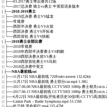
| | ├──03.2017勇士季后赛共12场
| | └──2017总决赛 骑士vs勇士 中英双语多版本
| ├──2018-2019勇士
| | ├──2019总决赛 勇士VS猛龙
| | ├──常规赛
| | ├──西部半决赛 勇士VS火箭
| | ├──西部决赛 勇士VS开拓者
| | └──西部首轮 勇士VS快船
| ├──2018勇士全部比赛
| | ├──2018常规赛
| | ├──2018年西部半决赛勇士VS鹈鹕
| | ├──2018西部决赛火箭VS勇士
| | ├──2018西部首轮勇士VS马刺
| | └──2018总决赛中英文
| ├──NBA最前线cut
| | ├──11月17日 NBA最前线 720P.mkv.torrent 132.82kb
| | ├──11月17日 NBA最前线 勇士部分cut.mp4 1.38G
| | ├──2017.06.08 NBA最前线 CCTV5HD 1080p.勇士相关cut.ts 
| | ├──2017.06.15 NBA最前线 CCTV5HD 1080p 勇士相关cut.ts 
| | ├──6月22日 NBA最前线(开拓者历史50佳球) CCTV5高清国语 720P.
| | ├──Linkin Park – Battle Symphony.mp4 53.15M
| | ├──杜兰特 逆命前行.mp4 335.47M