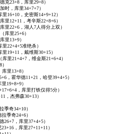
P（德克23+8，库里29+8）
P（加时，库里34+7+7）
库里16+10，史密斯14+9+12）
（库里12+11，考辛斯22+8+6）
80P（库里22+6，湖人7人得分上双）
0P（库里25+6）
（库里13+9）
（库里22+4+5准绝杀）
（库里19+11，戴维斯30+15）
P（库里21+4+7，维金斯21+6+4）
+8）
，库里13+8）
5+6，霍华德11+21，哈登39+4+5）
里19+8+9）
8+17+6+4，库里打铁仅得5分）
+11，杰弗森30+13）
德拉季奇34+10）
，德拉季奇24+6）
德26+7，库里37+4+5）
3+16，库里27+11+11）
1+11）