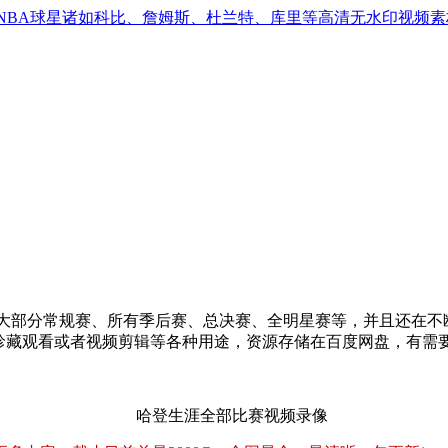
NBA球星诸如科比、詹姆斯、杜兰特、库里等高清无水印视频素
大部分常规赛、所有季后赛、总决赛、全明星赛等，并且还在不断
迷珍藏观看或者视频剪辑等各种用途，资源存储在百度网盘，有需