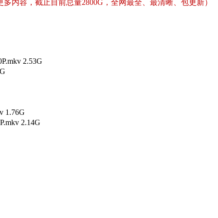
多内容，截止目前总量2800G，全网最全、最清晰、包更新）
mkv 2.53G
4G
1.76G
kv 2.14G