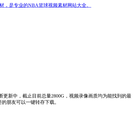
材，是专业的NBA篮球视频素材网站大全。
更新中，截止目前总量2800G，视频录像画质均为能找到的最
要的朋友可以一键转存下载。