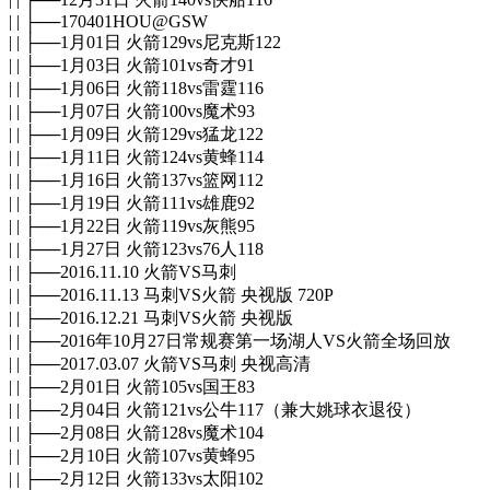
| | ├──170401HOU@GSW
| | ├──1月01日 火箭129vs尼克斯122
| | ├──1月03日 火箭101vs奇才91
| | ├──1月06日 火箭118vs雷霆116
| | ├──1月07日 火箭100vs魔术93
| | ├──1月09日 火箭129vs猛龙122
| | ├──1月11日 火箭124vs黄蜂114
| | ├──1月16日 火箭137vs篮网112
| | ├──1月19日 火箭111vs雄鹿92
| | ├──1月22日 火箭119vs灰熊95
| | ├──1月27日 火箭123vs76人118
| | ├──2016.11.10 火箭VS马刺
| | ├──2016.11.13 马刺VS火箭 央视版 720P
| | ├──2016.12.21 马刺VS火箭 央视版
| | ├──2016年10月27日常规赛第一场湖人VS火箭全场回放
| | ├──2017.03.07 火箭VS马刺 央视高清
| | ├──2月01日 火箭105vs国王83
| | ├──2月04日 火箭121vs公牛117（兼大姚球衣退役）
| | ├──2月08日 火箭128vs魔术104
| | ├──2月10日 火箭107vs黄蜂95
| | ├──2月12日 火箭133vs太阳102