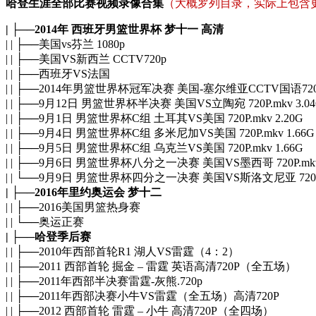
哈登生涯全部比赛视频录像合集
（大概罗列目录，实际上包含更
| ├──2014年 西班牙男篮世界杯 梦十一 高清
| | ├──美国vs芬兰 1080p
| | ├──美国VS新西兰 CCTV720p
| | ├──西班牙VS法国
| | ├──2014年男篮世界杯冠军决赛 美国-塞尔维亚CCTV国语720P.
| | ├──9月12日 男篮世界杯半决赛 美国VS立陶宛 720P.mkv 3.0
| | ├──9月1日 男篮世界杯C组 土耳其VS美国 720P.mkv 2.20G
| | ├──9月4日 男篮世界杯C组 多米尼加VS美国 720P.mkv 1.66G
| | ├──9月5日 男篮世界杯C组 乌克兰VS美国 720P.mkv 1.66G
| | ├──9月6日 男篮世界杯八分之一决赛 美国VS墨西哥 720P.mkv 
| | └──9月9日 男篮世界杯四分之一决赛 美国VS斯洛文尼亚 720P.m
| ├──2016年里约奥运会 梦十二
| | ├──2016美国男篮热身赛
| | └──奥运正赛
| ├──哈登季后赛
| | ├──2010年西部首轮R1 湖人VS雷霆（4：2）
| | ├──2011 西部首轮 掘金 – 雷霆 英语高清720P（全五场）
| | ├──2011年西部半决赛雷霆-灰熊.720p
| | ├──2011年西部决赛小牛VS雷霆（全五场）高清720P
| | ├──2012 西部首轮 雷霆 – 小牛 高清720P（全四场）