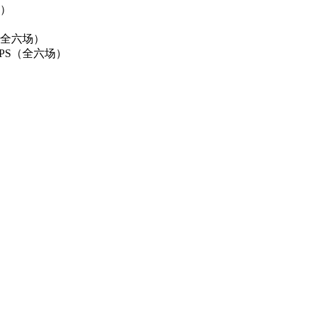
场）
P（全六场）
0FPS（全六场）