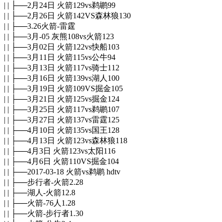
| | ├──2月24日 火箭129vs鹈鹕99
| | ├──2月26日 火箭142VS森林狼130
| | ├──3.26火箭-雷霆
| | ├──3月-05 灰熊108vs火箭123
| | ├──3月02日 火箭122vs快船103
| | ├──3月11日 火箭115vs公牛94
| | ├──3月13日 火箭117vs骑士112
| | ├──3月16日 火箭139vs湖人100
| | ├──3月19日 火箭109VS掘金105
| | ├──3月21日 火箭125vs掘金124
| | ├──3月25日 火箭117vs鹈鹕107
| | ├──3月27日 火箭137vs雷霆125
| | ├──4月10日 火箭135vs国王128
| | ├──4月13日 火箭123vs森林狼118
| | ├──4月3日 火箭123vs太阳116
| | ├──4月6日 火箭110VS掘金104
| | ├──2017-03-18 火箭vs鹈鹕 hdtv
| | ├──步行者-火箭2.28
| | ├──湖人-火箭12.8
| | ├──火箭-76人1.28
| | ├──火箭-步行者1.30