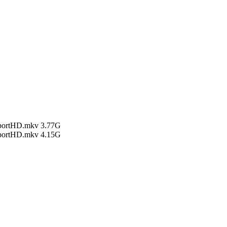
ortHD.mkv 3.77G
ortHD.mkv 4.15G