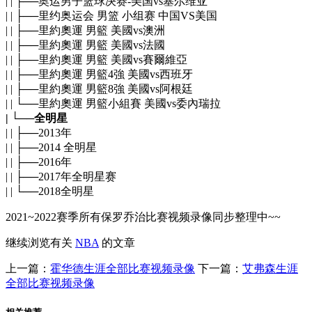
| | ├──奥运男子篮球决赛-美国vs塞尔维亚
| | ├──里约奥运会 男篮 小组赛 中国VS美国
| | ├──里約奧運 男籃 美國vs澳洲
| | ├──里約奧運 男籃 美國vs法國
| | ├──里約奧運 男籃 美國vs賽爾維亞
| | ├──里約奧運 男籃4強 美國vs西班牙
| | ├──里約奧運 男籃8強 美國vs阿根廷
| | └──里約奧運 男籃小組賽 美國vs委內瑞拉
| └──全明星
| | ├──2013年
| | ├──2014 全明星
| | ├──2016年
| | ├──2017年全明星赛
| | └──2018全明星
2021~2022赛季所有保罗乔治比赛视频录像同步整理中~~
继续浏览有关
NBA
的文章
上一篇：
霍华德生涯全部比赛视频录像
下一篇：
艾弗森生涯
全部比赛视频录像