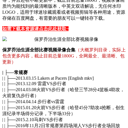
等，并且还在不断更新中，截止目前总量1800G，视频录像画
质均为能找到的最清晰版本，中英文双语解说，无任何水印
LOGO，适用于球迷珍藏观看或者视频剪辑等各种用途，资源
存储在百度网盘，有需要的朋友可以一键转存下载。
如需下载本资源请点击此处获取~
保罗乔治生涯全部比赛视频录像合集
（大概罗列目录，实际上
包含更多内容，截止目前总量1800G，全网最全、最清晰、包
更新）
| ├──常规赛
| | ├──2013.03.15 Lakers at Pacers [English mkv]
| | ├──2013.12.09 雷霆VS步行者
| | ├──2014.03.08火箭VS步行者（哈登三节28分4篮板4助攻，
火箭复仇步行者）
| | ├──2014.04.14 步行者vs雷霆
| | ├──2015.01.20火箭VS步行者（哈登45分7助攻4抢断，创生
涯纪录半场得分记录，下半场33分）
| | ├──2015.2.10马刺VS步行者
| | ├──2016年11月2日常规赛第四场湖人VS步行者全场回放