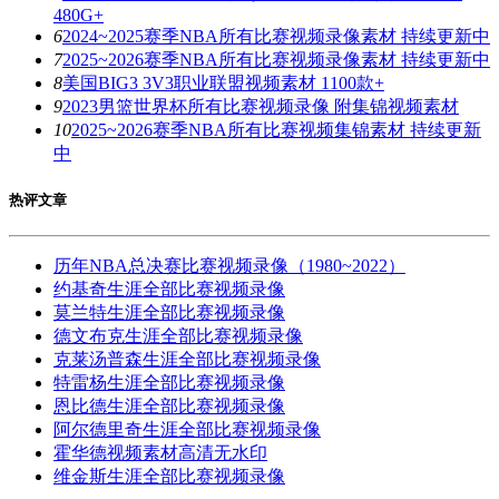
480G+
6
2024~2025赛季NBA所有比赛视频录像素材 持续更新中
7
2025~2026赛季NBA所有比赛视频录像素材 持续更新中
8
美国BIG3 3V3职业联盟视频素材 1100款+
9
2023男篮世界杯所有比赛视频录像 附集锦视频素材
10
2025~2026赛季NBA所有比赛视频集锦素材 持续更新
中
热评文章
历年NBA总决赛比赛视频录像（1980~2022）
约基奇生涯全部比赛视频录像
莫兰特生涯全部比赛视频录像
德文布克生涯全部比赛视频录像
克莱汤普森生涯全部比赛视频录像
特雷杨生涯全部比赛视频录像
恩比德生涯全部比赛视频录像
阿尔德里奇生涯全部比赛视频录像
霍华德视频素材高清无水印
维金斯生涯全部比赛视频录像