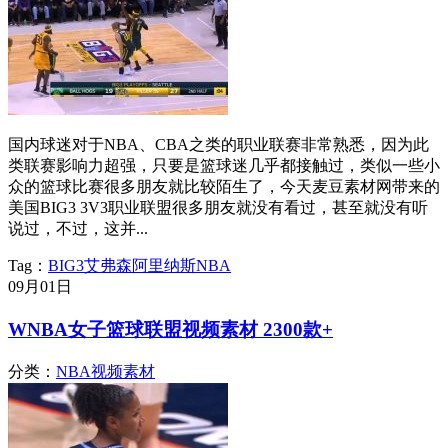
国内球迷对于NBA、CBA之类的职业联赛非常熟悉，因为此
类联赛影响力超强，只要是篮球迷几乎都接触过，类似一些小
众的篮球比赛很多朋友就比较陌生了，今天麦豆素材网带来的
美国BIG3 3V3职业联盟很多朋友就没有看过，甚至就没有听
说过，不过，这并...
Tag：
BIG3
艾弗森
阿里纳斯
NBA
09月
01日
WNBA女子篮球联盟视频素材 2300款+
分类：
NBA视频素材