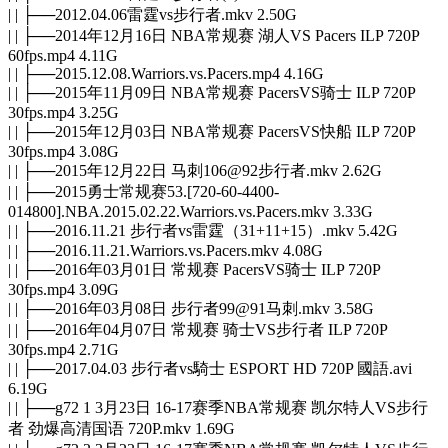
| | ├──2012.04.06雷霆vs步行者.mkv 2.50G
| | ├──2014年12月16日 NBA常规赛 湖人VS Pacers ILP 720P
60fps.mp4 4.11G
| | ├──2015.12.08.Warriors.vs.Pacers.mp4 4.16G
| | ├──2015年11月09日 NBA常规赛 PacersVS骑士 ILP 720P
30fps.mp4 3.25G
| | ├──2015年12月03日 NBA常规赛 PacersVS快船 ILP 720P
30fps.mp4 3.08G
| | ├──2015年12月22日 马刺106@92步行者.mkv 2.62G
| | ├──2015勇士常规赛53.[720-60-4400-
014800].NBA.2015.02.22.Warriors.vs.Pacers.mkv 3.33G
| | ├──2016.11.21 步行者vs雷霆（31+11+15）.mkv 5.42G
| | ├──2016.11.21.Warriors.vs.Pacers.mkv 4.08G
| | ├──2016年03月01日 常规赛 PacersVS骑士 ILP 720P
30fps.mp4 3.09G
| | ├──2016年03月08日 步行者99@91马刺.mkv 3.58G
| | ├──2016年04月07日 常规赛 骑士VS步行者 ILP 720P
30fps.mp4 2.71G
| | ├──2017.04.03 步行者vs騎士 ESPORT HD 720P 國語.avi
6.19G
| | ├──g72 1 3月23日 16-17赛季NBA常规赛 凯尔特人VS步行
者 劲爆高清国语 720P.mkv 1.69G