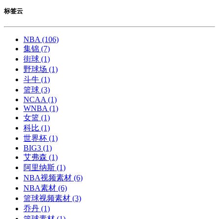
标签云
NBA
(106)
集锦
(7)
街球
(1)
野球场
(1)
斗牛
(1)
篮球
(3)
NCAA
(1)
WNBA
(1)
女篮
(1)
科比
(1)
世界杯
(1)
BIG3
(1)
艾弗森
(1)
阿里纳斯
(1)
NBA视频素材
(6)
NBA素材
(6)
篮球视频素材
(3)
乔丹
(1)
篮球素材
(1)