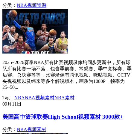
分类：
NBA视频资源
2025~2026赛季NBA所有比赛视频录像均同步更新中，所有球
队所有比赛一场不落，包含季前赛、常规赛、季中竞标赛、季
后赛、总决赛等等，比赛录像有腾讯视频、咪咕视频、CCTV
央视视频以及纬来等多个解说版本，画质为1080P，帧率为
25~50...
Tag：
NBA
NBA视频素材
NBA素材
09月
11日
美国高中篮球联赛High School视频素材 3000款+
分类：
NBA视频素材