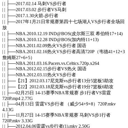
| | ├──2017.02.14 马刺VS步行者
| | ├──2017.03.02 步行者VS马刺
| | ├──2017.1.30火箭-步行者
| | ├──2017年1月21日常规赛第四十七场湖人VS步行者全场回
放
| | ├──NBA.2010.12.19 IND@BOS(皮尔斯三双 希伯特17+14)
| | ├──NBA.2010.12.28 IND@BOS(加内特11+13)
| | ├──NBA.2011.02.09热火VS步行者 国语
| | ├──NBA.2011.02.16热火VS步行者高清720P（韦德41+12+3
詹姆斯27+6+5）
| | ├──NBA.2011.03.16.Pacers.vs.Celtics.720p.x264
| | ├──NBA.2012.02.15步行者VS热火 国语
| | ├──NBA.2012.03.11热火VS步行者
| | ├──【21】2012.03.17尼克斯vs步行者13分5篮板5助攻
| | ├──【22】2012.03.18尼克斯vs步行者19分7篮板6助攻
| | ├──02月25日 14-15赛季NBA常规赛 步1行者VS雷霆
720P.mp4 2.77G
| | ├──04月13日 雷霆VS步行者 （威少54+9+8）720P.mkv
4.13G
| | ├──11月27日 14-15赛季NBA常规赛 马刺VS步1行者
720P.mkv 3.33G
| | ├──2012.04.06雷霆vs步行者(1).mkv 2.50G