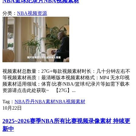
NBA篮球纪录片NBA视频素材
分类：
NBA视频资源
视频素材总数量：27G+每款视频素材时长：几十分钟左右不
等视频素材画质：最清晰版本视频素材格式：MP4 无水印视
频素材适用领域：体育/比赛/NBA/篮球/纪录片等如需下载本
资源请点击此处获取~ 【27G】...
Tag：
NBA
乔丹
NBA素材
NBA视频素材
10月
22日
2025~2026赛季NBA所有比赛视频录像素材 持续更
新中