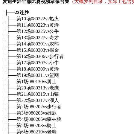
麦迪生涯全部比赛视频录像合集
（大概罗列目录，实际上包含更
| ├──22连胜
| | ├──第10场080222vs热火
| | ├──第11场080223vs黄蜂
| | ├──第12场080225vs公牛
| | ├──第13场080227vs奇才
| | ├──第14场080301vs灰熊
| | ├──第15场080303vs掘金
| | ├──第16场080306vs步行者
| | ├──第17场080307vs小牛
| | ├──第18场080309vs黄蜂
| | ├──第19场080311vs篮网
| | ├──第1场080130vs勇士
| | ├──第20场080313vs老鹰
| | ├──第21场080315vs山猫
| | ├──第22场080317vs湖人
| | ├──第2场080202vs步行者
| | ├──第3场080203vs雄鹿
| | ├──第4场080205vs森林狼
| | ├──第5场080208vs骑士
| | ├──第6场080210vs老鹰