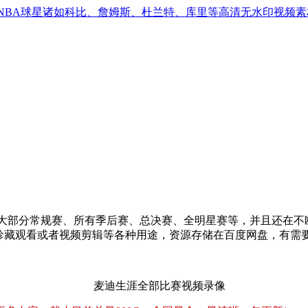
NBA球星诸如科比、詹姆斯、杜兰特、库里等高清无水印视频素
大部分常规赛、所有季后赛、总决赛、全明星赛等，并且还在不断
迷珍藏观看或者视频剪辑等各种用途，资源存储在百度网盘，有需