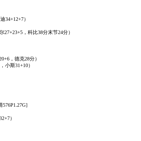
迪34+12+7）
尼尔27+23+5，科比38分末节24分）
20+6，德克28分）
5，小斯31+10）
576P1.27G]
32+7）