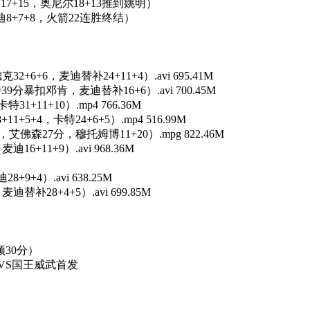
明17+15，奥尼尔18+13推到姚明）
迪8+7+8，火箭22连胜终结）
2+6+6，麦迪替补24+11+4）.avi 695.41M
39分暴扣邓肯，麦迪替补16+6）.avi 700.45M
1+11+10）.mp4 766.36M
+5+4，卡特24+6+5）.mp4 516.99M
3，艾佛森27分，穆托姆博11+20）.mpg 822.46M
6+11+9）.avi 968.36M
9+4）.avi 638.25M
替补28+4+5）.avi 699.85M
尔顿30分）
二人组VS国王威武首发