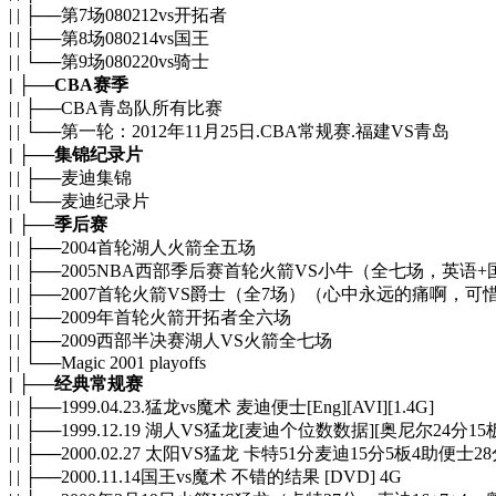
| | ├──第7场080212vs开拓者
| | ├──第8场080214vs国王
| | └──第9场080220vs骑士
| ├──CBA赛季
| | ├──CBA青岛队所有比赛
| | └──第一轮：2012年11月25日.CBA常规赛.福建VS青岛
| ├──集锦纪录片
| | ├──麦迪集锦
| | └──麦迪纪录片
| ├──季后赛
| | ├──2004首轮湖人火箭全五场
| | ├──2005NBA西部季后赛首轮火箭VS小牛（全七场，英
| | ├──2007首轮火箭VS爵士（全7场）（心中永远的痛啊，
| | ├──2009年首轮火箭开拓者全六场
| | ├──2009西部半决赛湖人VS火箭全七场
| | └──Magic 2001 playoffs
| ├──经典常规赛
| | ├──1999.04.23.猛龙vs魔术 麦迪便士[Eng][AVI][1.4G]
| | ├──1999.12.19 湖人VS猛龙[麦迪个位数数据][奥尼尔24分15
| | ├──2000.02.27 太阳VS猛龙 卡特51分麦迪15分5板4助便士2
| | ├──2000.11.14国王vs魔术 不错的结果 [DVD] 4G