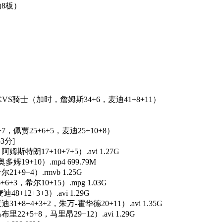
助8板）
魔术VS骑士（加时，詹姆斯34+6，麦迪41+8+11）
7，佩贾25+6+5，麦迪25+10+8）
53分]
姆斯特朗17+10+7+5）.avi 1.27G
姆19+10）.mp4 699.79M
1+9+4）.rmvb 1.25G
+3，希尔10+15）.mpg 1.03G
+12+3+3）.avi 1.29G
1+8+4+3+2，朱万-霍华德20+11）.avi 1.35G
里22+5+8，马里昂29+12）.avi 1.29G