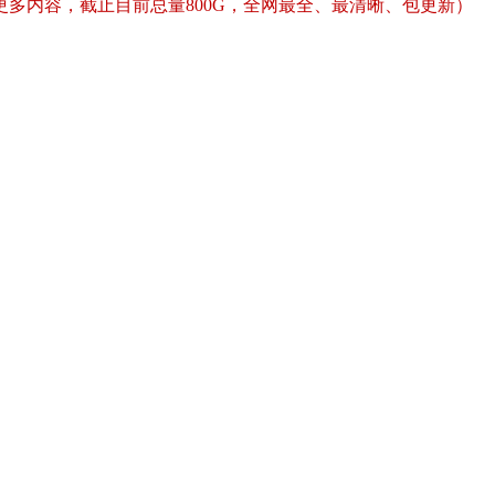
多内容，截止目前总量800G，全网最全、最清晰、包更新）