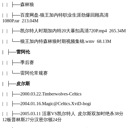
| | ├──森林狼
| | ├──百度网盘-狼王加内特职业生涯劲爆回顾高清
1080P.rar 213.04M
| | ├──凯尔特人时期加内特20大暴扣高清720P.mp4 265.34M
| | └──狼王加内特森林狼时期视频集锦.wmv 68.13M
| ├──雷阿伦
| | ├──季后赛
| | └──雷阿伦常规赛
| ├──皮尔斯
| | ├──2000.03.22.Timberwolves-Celtics
| | ├──2004.01.16.Magic@Celtics.XviD-bogi
| | ├──2005.03.11 活塞VS凯尔特人 皮尔斯双加时绝杀38分
12板普林斯27分汉密尔顿24分