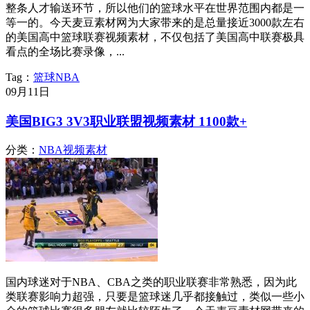
整条人才输送环节，所以他们的篮球水平在世界范围内都是一
等一的。今天麦豆素材网为大家带来的是总量接近3000款左右
的美国高中篮球联赛视频素材，不仅包括了美国高中联赛极具
看点的全场比赛录像，...
Tag：
篮球
NBA
09月
11日
美国BIG3 3V3职业联盟视频素材 1100款+
分类：
NBA视频素材
国内球迷对于NBA、CBA之类的职业联赛非常熟悉，因为此
类联赛影响力超强，只要是篮球迷几乎都接触过，类似一些小