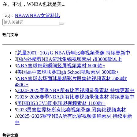
在。不过，WNBA也就是美...
Tag：
NBA
WNBA
女篮
科比
热门文章
1
总量200T=20万G NBA历年比赛视频录像 持续更新中
2
国内外精剪NBA篮球集锦视频素材 超3000款以上
3
NBA篮球精彩瞬间竖屏视频素材 6000款+
4
美国高中篮球联赛High School视频素材 3000款+
5
NBA篮球名场面球星精彩片段集锦视频素材 2484款
480G+
6
2024~2025赛季NBA所有比赛视频录像素材 持续更新中
7
2025~2026赛季NBA所有比赛视频录像素材 持续更新中
8
美国BIG3 3V3职业联盟视频素材 1100款+
9
2023男篮世界杯所有比赛视频录像 附集锦视频素材
10
2025~2026赛季NBA所有比赛视频集锦素材 持续更新
中
热评文章