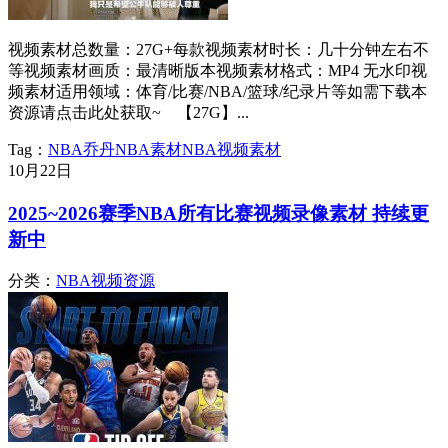
视频素材总数量：27G+每款视频素材时长：几十分钟左右不
等视频素材画质：最清晰版本视频素材格式：MP4 无水印视
频素材适用领域：体育/比赛/NBA/篮球/纪录片等如需下载本
资源请点击此处获取~ 【27G】...
Tag：
NBA
乔丹
NBA素材
NBA视频素材
10月
22日
2025~2026赛季NBA所有比赛视频录像素材 持续更
新中
分类：
NBA视频资源