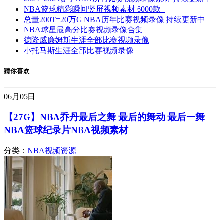
NBA篮球精彩瞬间竖屏视频素材 6000款+
总量200T=20万G NBA历年比赛视频录像 持续更新中
NBA球星最高分比赛视频录像合集
德隆威廉姆斯生涯全部比赛视频录像
小托马斯生涯全部比赛视频录像
猜你喜欢
06月
05日
【27G】NBA乔丹最后之舞 最后的舞动 最后一舞
NBA篮球纪录片NBA视频素材
分类：
NBA视频资源