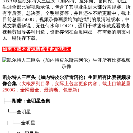
NBA球星凯尔特人三巨头（加内特、皮尔斯、雷阿伦）职业
生涯全部比赛视频录像，包含了其职业生涯大部分常规赛、所
有季后赛、总决赛、全明星赛等，并且还在不断更新中，截止
目前总量2500G，视频录像画质均为能找到的最清晰版本，中
英文双语解说，无任何水印LOGO，适用于球迷珍藏观看或者
视频剪辑等各种用途，资源存储在百度网盘，有需要的朋友可
以一键转存下载。
如需下载本资源请点击此处获取~
凯尔特人三巨头（加内特皮尔斯雷阿伦）生涯所有比赛视频录
像合集
（大概罗列目录，实际上包含更多内容，截止目前总量
2500G，全网最全、最清晰、包更新）
├──附赠：全明星合集
| └──全明星
| | └──全明星