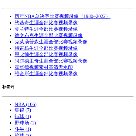
历年NBA总决赛比赛视频录像（1980~2022）
约基奇生涯全部比赛视频录像
莫兰特生涯全部比赛视频录像
德文布克生涯全部比赛视频录像
克莱汤普森生涯全部比赛视频录像
特雷杨生涯全部比赛视频录像
恩比德生涯全部比赛视频录像
阿尔德里奇生涯全部比赛视频录像
霍华德视频素材高清无水印
维金斯生涯全部比赛视频录像
标签云
NBA
(106)
集锦
(7)
街球
(1)
野球场
(1)
斗牛
(1)
篮球
(3)