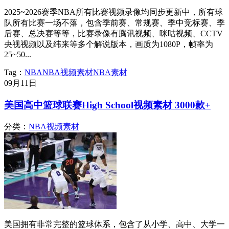
2025~2026赛季NBA所有比赛视频录像均同步更新中，所有球
队所有比赛一场不落，包含季前赛、常规赛、季中竞标赛、季
后赛、总决赛等等，比赛录像有腾讯视频、咪咕视频、CCTV
央视视频以及纬来等多个解说版本，画质为1080P，帧率为
25~50...
Tag：
NBA
NBA视频素材
NBA素材
09月
11日
美国高中篮球联赛High School视频素材 3000款+
分类：
NBA视频素材
美国拥有非常完整的篮球体系，包含了从小学、高中、大学一