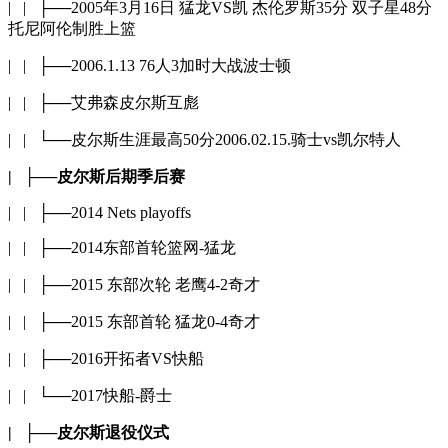
| | ├──2005年3月16日 猛龙VS凯 杰伦罗斯35分 双子星48分
托尼阿伦制胜上篮
| | ├──2006.1.13 76人3加时大战波士顿
| | ├──艾弗森皮尔斯互彪
| | └──皮尔斯生涯最高50分2006.02.15.骑士vs凯尔特人
| ├──皮尔斯后期季后赛
| | ├──2014 Nets playoffs
| | ├──2014东部首轮篮网-猛龙
| | ├──2015 东部次轮 老鹰4-2奇才
| | ├──2015 东部首轮 猛龙0-4奇才
| | ├──2016开拓者VS快船
| | └──2017快船-爵士
| ├──皮尔斯退役仪式