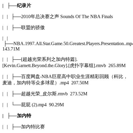
| ├──纪录片
| | ├──2010年总决赛之声 Sounds Of The NBA Finals
| | ├──联盟的骄傲
| |
├──NBA.1997.All.Star.Game.50.Greatest.Players.Presentation..m
143.71M
| | ├──[超越光荣系列之加内特篇].
[Kevin.Garnett.Beyond.the.Glory].[虎扑字幕组].rmvb 265.89M
| | ├──百度网盘-NBA巨星高中职业生涯精彩回顾（科比，
麦迪，加内特等众多球星）.mp4 207.50M
| | ├──超越光荣_皮尔斯.rmvb 273.52M
| | └──屁屁 (2).mp4 90.29M
| ├──加内特
| | ├──加内特比赛