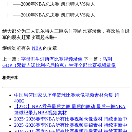
| | ├──2008年NBA总决赛 凯尔特人VS湖人
| | └──2010年NBA总决赛 凯尔特人VS湖人
绝大部分为三人凯尔特人三巨头时期的比赛录像，喜欢热血绿
军的朋友赶紧收藏起来啦~
继续浏览有关
NBA
的文章
上一篇：
字母哥生涯所有比赛视频录像
下一篇：
马刺
GDP（邓肯吉诺比利托尼帕克）生涯全部比赛视频录像
相关推荐
中国男篮国家队历年篮球比赛录像视频素材合集 超
400G+
【27G】NBA乔丹最后之舞 最后的舞动 最后一舞NBA
篮球纪录片NBA视频素材
2025~2026赛季NBA所有比赛视频录像素材 持续更新中
2025~2026赛季NBA所有比赛视频集锦素材 持续更新中
2024~2025赛季NBA所有比赛视频录像素材 持续更新中